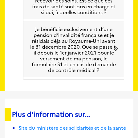
recevoir des soins. Est-ce que ces
frais de santé sont pris en charge et
si oui, à quelles conditions ?
Je bénéficie exclusivement d’une
pension d’invalidité française et je
résidais déja au Royaume-Uni avant
le 31 décembre 2020. Que se passe t-
il depuis le 1er janvier 2021 pour le
versement de ma pension, le
formulaire S1 et en cas de demande
de contrôle médical ?
Plus d'information sur...
Site du ministère des solidarités et de la santé