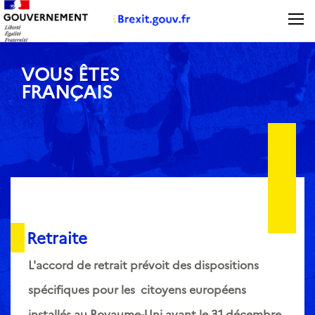
Panneau de gestion des cookies
VOUS ÊTES
FRANÇAIS
Retraite
L'accord de retrait prévoit des dispositions
spécifiques pour les citoyens européens
installés au Royaume-Uni avant le 31 décembre