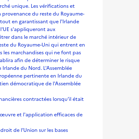
rché unique. Les vérifications et
 en provenance du reste du Royaume-
, tout en garantissant que l'Irlande
l'UE s'appliqueront aux
trer dans le marché intérieur de
reste du Royaume-Uni qui entrent en
es les marchandises qui ne font pas
ablira afin de déterminer le risque
n Irlande du Nord. L'Assemblée
européenne pertinente en Irlande du
soutien démocratique de l'Assemblée
nancières contractées lorsqu’il était
n œuvre et l'application efficaces de
 droit de l’Union sur les bases