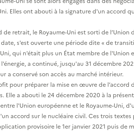
ume-Uni se sont alors engagés dans des négociat
i. Elles ont abouti à la signature d'un accord qui 
rd de retrait, le Royaume-Uni est sorti de l’Union
date, s'est ouverte une période dite « de transiti
i, qui n'était plus un État membre de l'Union 
nergie, a continué, jusqu'au 31 décembre 2020,
ur a conservé son accès au marché intérieur.
ofit pour préparer la mise en œuvre de l’accord d
es. Elle a abouti le 24 décembre 2020 à la prése
ntre l'Union européenne et le Royaume-Uni, d'u
d'un accord sur le nucléaire civil. Ces trois text
lication provisoire le 1er janvier 2021 puis de ma