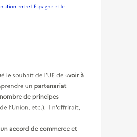
nsition entre l'Espagne et le
 le souhait de l’UE de «
voir à
omprendre un
partenariat
 nombre de principes
l’Union, etc.). Il n'offrirait,
à
un accord de commerce et