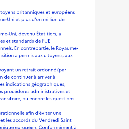
s citoyens britanniques et européens
me-Uni et plus d'un million de
me-Uni, devenu État tiers, a
mes et standards de l’UE
onnels. En contrepartie, le Royaume-
nsition a permis aux citoyens, aux
évoyant un retrait ordonné (par
n de continuer à arriver à
 les indications géographiques,
res procédures administratives et
transitoire, ou encore les questions
rationnelle afin d’éviter une
e et les accords du Vendredi Saint
ché unique européen. Conformément à