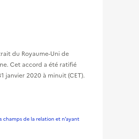
etrait du Royaume-Uni de
e. Cet accord a été ratifié
31 janvier 2020 à minuit (CET).
 champs de la relation et n’ayant