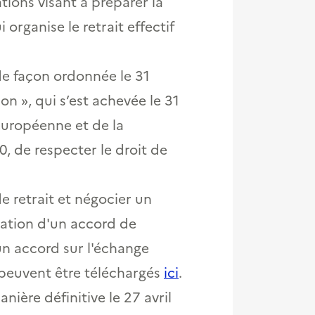
ions visant à préparer la
organise le retrait effectif
 de façon ordonnée le 31
on », qui s’est achevée le 31
européenne et de la
 de respecter le droit de
e retrait et négocier un
ntation d'un accord de
n accord sur l'échange
es peuvent être téléchargés
ici
.
nière définitive le 27 avril