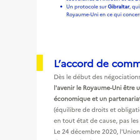
Un protocole sur
Gibraltar
, qu
Royaume-Uni en ce qui concern
L’accord de comm
Dès le début des négociations
l'avenir le Royaume-Uni être 
économique et un partenariat
(équilibre de droits et obligat
en tout état de cause, pas le
Le 24 décembre 2020, l'Unio