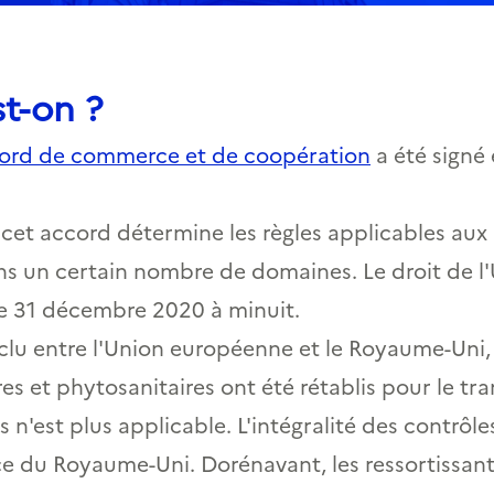
st-on ?
ord de commerce et de coopération
a été signé
, cet accord détermine les règles applicables aux
ns un certain nombre de domaines. Le droit de l
e 31 décembre 2020 à minuit.
clu entre l'Union européenne et le Royaume-Uni, 
ires et phytosanitaires ont été rétablis pour le t
 n'est plus applicable. L'intégralité des contrôle
ce du Royaume-Uni. Dorénavant, les ressortissan