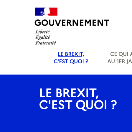
Panneau de gestion des cookies
LE BREXIT,
CE QUI
C'EST QUOI ?
AU 1ER J
LE BREXIT,
C'EST QUOI ?