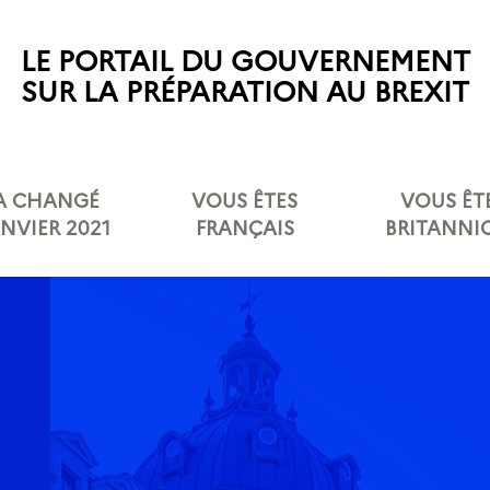
LE PORTAIL DU GOUVERNEMENT
SUR LA PRÉPARATION AU BREXIT
 A CHANGÉ
VOUS ÊTES
VOUS ÊT
ANVIER 2021
FRANÇAIS
BRITANNI