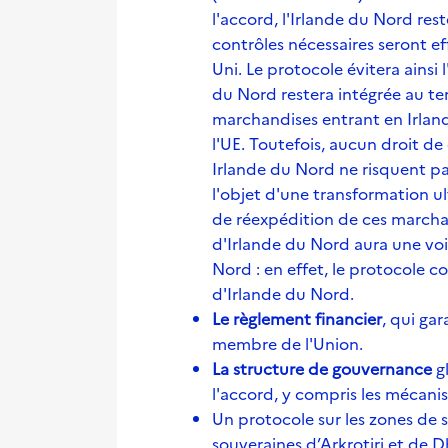
l'accord, l'Irlande du Nord res
contrôles nécessaires seront 
Uni. Le protocole évitera ainsi 
du Nord restera intégrée au te
marchandises entrant en Irlan
l'UE. Toutefois, aucun droit d
Irlande du Nord ne risquent pa
l'objet d'une transformation ul
de réexpédition de ces marcha
d'Irlande du Nord aura une voix
Nord : en effet, le protocole c
d'Irlande du Nord.
Le règlement financier
, qui ga
membre de l'Union.
La structure de gouvernance
gl
l'accord, y compris les mécani
Un protocole sur les zones de 
souveraines d’Arkrotiri et de D