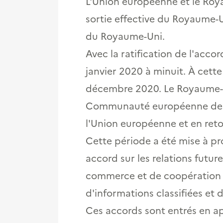
L'Union européenne et le Roya
sortie effective du Royaume-Un
du Royaume-Uni.
Avec la ratification de l'acco
janvier 2020 à minuit. À cette 
décembre 2020. Le Royaume-Un
Communauté européenne de l'é
l'Union européenne et en reto
Cette période a été mise à pr
accord sur les relations futur
commerce et de coopération e
d'informations classifiées et 
Ces accords sont entrés en app