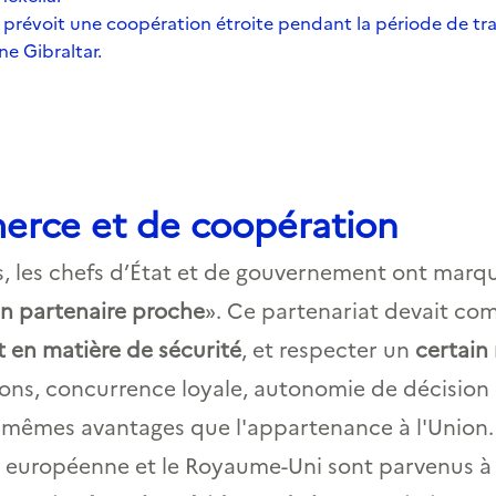
i prévoit une coopération étroite pendant la période de tra
e Gibraltar.
erce et de coopération
, les chefs d’État et de gouvernement ont marqué
un partenaire proche
». Ce partenariat devait c
 en matière de sécurité
, et respecter un
certain
ions, concurrence loyale, autonomie de décision de 
s mêmes avantages que l'appartenance à l'Union.
n européenne et le Royaume-Uni sont parvenus 