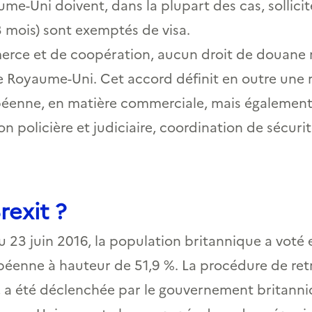
ume-Uni doivent, dans la plupart des cas, sollici
3 mois) sont exemptés de visa.
erce et de coopération, aucun droit de douane 
 Royaume-Uni. Cet accord définit en outre une re
éenne, en matière commerciale, mais également
 policière et judiciaire, coordination de sécurité
rexit ?
 23 juin 2016, la population britannique a voté 
enne à hauteur de 51,9 %. La procédure de retrait
, a été déclenchée par le gouvernement britanni